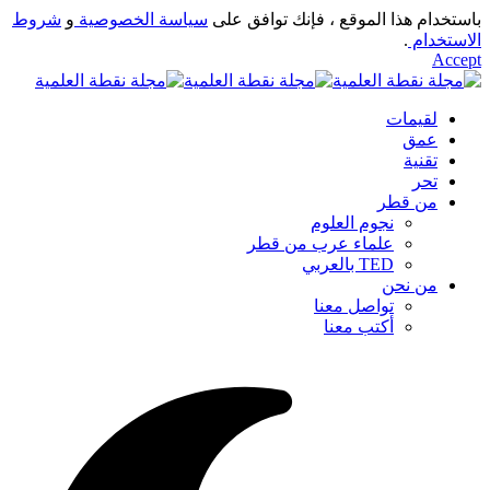
باستخدام هذا الموقع ، فإنك توافق على
سياسة الخصوصية
و
شروط
الاستخدام
.
Accept
لقيمات
عمق
تقنية
تحر
من قطر
نجوم العلوم
علماء عرب من قطر
TED بالعربي
من نحن
تواصل معنا
أكتب معنا