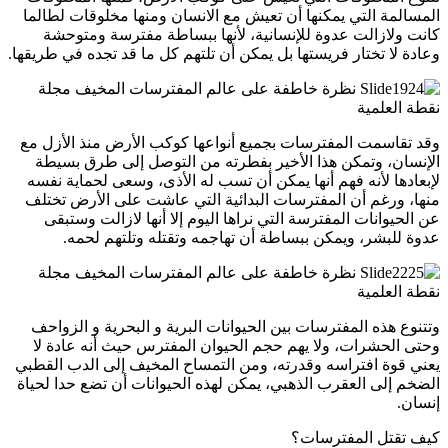
المسالمة التي يمكنها أن تعيش مع الانسان ومنها مخلوقات لطالما
كانت ولازالت عدوة للإنسانية، لأنها ببساطة مفترسة ومتوحشة
وعادة لا تختار فريستها بل يمكن أن تلتهم كل ما قد تجده في طريقها.
وقد تقاسمت المفترسات بجميع أنواعها كوكب الأرض منذ الأزل مع
الإنسان، وتمكن هذا الأخير بفطرته من التوصل إلى طرق بسيطة
لإبعادها لأنه فهم أنها يمكن أن تسب له الأذى، وسعى لحماية نفسه
منها، ورغم أن المفترسات البدائية التي عاشت على الأرض تختلف
عن الحيوانات المفترسة التي نراها اليوم إلا أنها لازالت وستبقى
عدوة للبشر، ويمكن ببساطة أن تهاجمه وتقتله وتلتهم لحمه.
وتتنوع هذه المفترسات بين الحيوانات البرية و البحرية و الزواحف
وحتى الحشرات، ولا يهم حجم الحيوان المفترس حيث أنه عادة لا
يعني قوة افتراسه وقدرته، ومن التمساح المخيف إلى الدب القطبي
الضخم إلى العقرب الذهبي، يمكن لهذه الحيوانات أن تضع حدا لحياة
إنسان.
كيف تقتل المفترسات؟