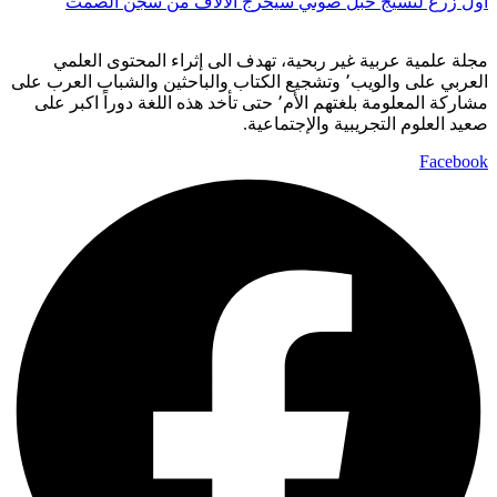
أول زرع لنسيج حبل صوتي سيخرج الآلاف من سجن الصمت
مجلة علمية عربية غير ربحية، تهدف الى إثراء المحتوى العلمي
العربي على والويب٬ وتشجيع الكتاب والباحثين والشباب العرب على
مشاركة المعلومة بلغتهم الأم٬ حتى تأخد هذه اللغة دوراً اكبر على
صعيد العلوم التجريبية والإجتماعية.
Facebook