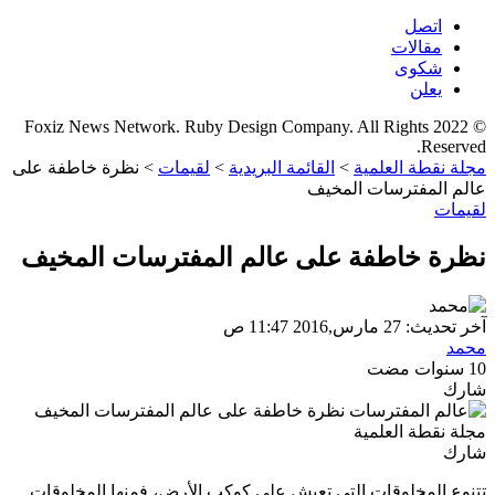
اتصل
مقالات
شكوى
يعلن
© 2022 Foxiz News Network. Ruby Design Company. All Rights
Reserved.
مجلة نقطة العلمية
>
القائمة البريدية
>
لقيمات
>
نظرة خاطفة على
عالم المفترسات المخيف
لقيمات
نظرة خاطفة على عالم المفترسات المخيف
آخر تحديث: 27 مارس,2016 11:47 ص
محمد
10 سنوات مضت
شارك
شارك
تتنوع المخلوقات التي تعيش على كوكب الأرض، فمنها المخلوقات