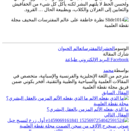
ولحسن الحظ لا يلتهم البشر لكنه يأكل كل شيء من الخفافيش
والثعابين إلى الغزلان والكلاب، وبطبيعة الحال … القرود.
الوسوم
الحشرات
المفترسات
عالم الحيوان
شارك المقالة
Facebook
البريد الإلكتروني
طباعة
بواسطة
محمد
مترجم من اللغة الإنجليزية والفرنسية والإسبانية، متخصص في
المقالات العلمية والسياحية والطبية والتقنية، أفخر بكوني ضمن
فريق مجلة نقطة العلمية
المقال السابق
ما الذي يفعله الألم المزمن بالعقل البشري؟
المقال التالي