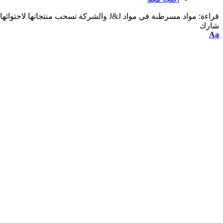
قراءة:
مواد مسرطنة في مواد J&J والشركة تسحب منتجاتها لاحتوائها على مادة مسرطنة
شارك
Aa