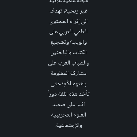
مجلة علمية عربية
غير ربحية، تهدف
الى إثراء المحتوى
العلمي العربي على
والويب٬ وتشجيع
الكتاب والباحثين
والشباب العرب على
مشاركة المعلومة
بلغتهم الأم٬ حتى
تأخد هذه اللغة دوراً
اكبر على صعيد
العلوم التجريبية
والإجتماعية.