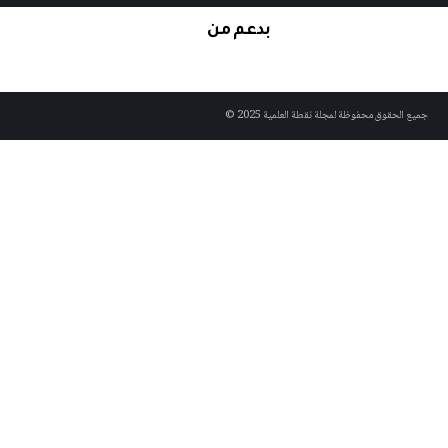
بدعم من
لحقوق محفوظة لمجلة نقطة العلمية 2025 ©