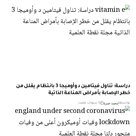
دراسة: تناول فيتامين د وأوميجا 3 بانتظام يقلل من
 الإصابة بأمراض المناعة الذاتية
محمد حمزة
طة
5 سنوات مضت