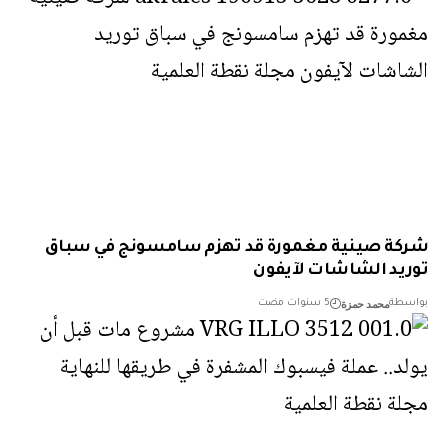
ة صينية مغمورة قد تهزم سامسونج في سباق
يد الشاشات لآيفون
محمد حمزة
طة
5 سنوات مضت