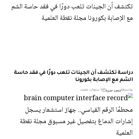
سة تكتشف أن الجينات تلعب دورًا في فقد حاسة
م مع الإصابة بكورونا
محمد حمزة
طة
5 سنوات مضت