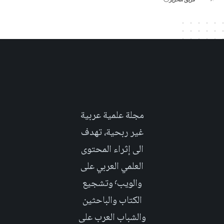
مجلة علمية عربية
غير ربحية، تهدف
الى إثراء المحتوى
العلمي العربي على
والويب٬ وتشجيع
الكتاب والباحثين
والشباب العرب على