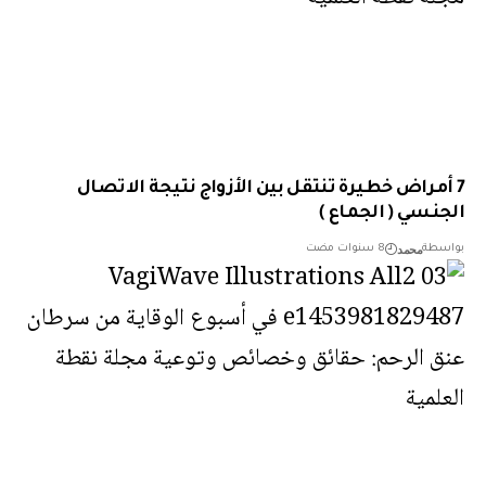
أمراض خطيرة تنتقل بين الأزواج نتيجة الاتصال
نسي ( الجماع )
محمد
طة
8 سنوات مضت