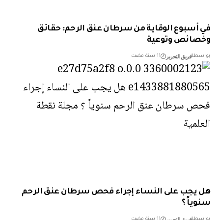
أسبوع الوقاية من سرطان عنق الرحم: حقائق
ائص وتوعية
فريق التحرير
طة
11 سنة مضت
يجب على النساء إجراء فحص سرطان عنق الرحم
اً ؟
فريق التحرير
طة
11 سنة مضت