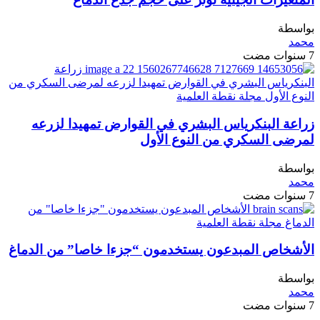
بواسطة
محمد
7 سنوات مضت
زراعة البنكرياس البشري في القوارض تمهيدا لزرعه
لمرضى السكري من النوع الأول
بواسطة
محمد
7 سنوات مضت
الأشخاص المبدعون يستخدمون “جزءا خاصا” من الدماغ
بواسطة
محمد
7 سنوات مضت