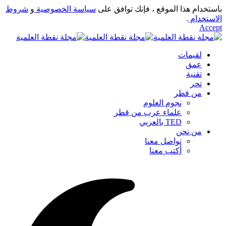
باستخدام هذا الموقع ، فإنك توافق على
سياسة الخصوصية
و
شروط
الاستخدام
.
Accept
لقيمات
عمق
تقنية
تحر
من قطر
نجوم العلوم
علماء عرب من قطر
TED بالعربي
من نحن
تواصل معنا
أكتب معنا