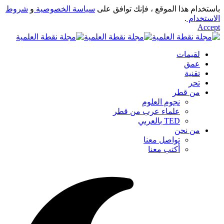
باستخدام هذا الموقع ، فإنك توافق على
سياسة الخصوصية
و
شروط
الاستخدام
.
Accept
لقيمات
عمق
تقنية
تحر
من قطر
نجوم العلوم
علماء عرب من قطر
TED بالعربي
من نحن
تواصل معنا
أكتب معنا