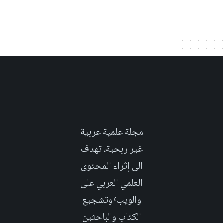
مجلة علمية عربية
غير ربحية، تهدف
الى إثراء المحتوى
العلمي العربي على
والويب٬ وتشجيع
الكتاب والباحثين