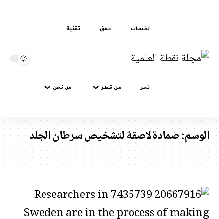
لقيمات
عمق
تقنية
تحر
من قطر
من نحن
سم:
ضمادة لاصقة لتشخيص سرطان الجلد