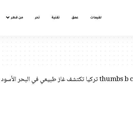
لقيمات
عمق
تقنية
تحر
من قطر