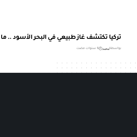
تركيا تكتشف غاز طبيعي في البحر الأسود .. ماذ
محمد
بواسطة
6 سنوات مضت