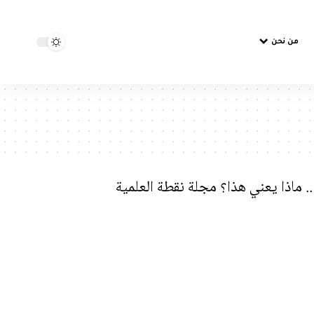
من نحن