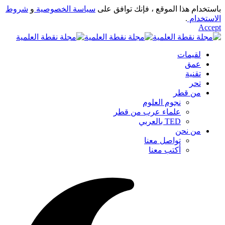
باستخدام هذا الموقع ، فإنك توافق على
سياسة الخصوصية
و
شروط
الاستخدام
.
Accept
لقيمات
عمق
تقنية
تحر
من قطر
نجوم العلوم
علماء عرب من قطر
TED بالعربي
من نحن
تواصل معنا
أكتب معنا