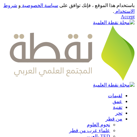
باستخدام هذا الموقع ، فإنك توافق على
سياسة الخصوصية
و
شروط
الاستخدام
.
Accept
لقيمات
عمق
تقنية
تحر
من قطر
نجوم العلوم
علماء عرب من قطر
TED بالعربي