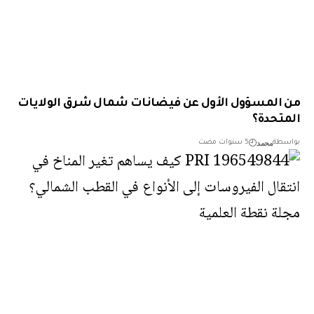
المسؤول الأول عن فيضانات شمال شرق الولايات
تحدة؟
محمد
طة
5 سنوات مضت