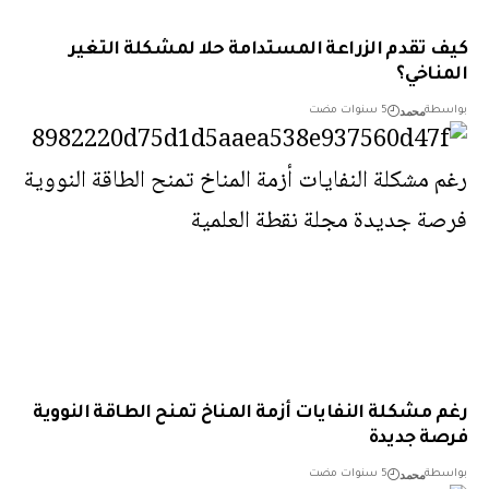
 تقدم الزراعة المستدامة حلا لمشكلة التغير
ناخي؟
محمد
طة
5 سنوات مضت
 مشكلة النفايات أزمة المناخ تمنح الطاقة النووية
ة جديدة
محمد
طة
5 سنوات مضت