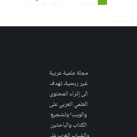
مجلة علمية عربية
غير ربحية، تهدف
الى إثراء المحتوى
العلمي العربي على
والويب٬ وتشجيع
الكتاب والباحثين
والشباب العرب على