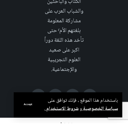
الكتاب والباحثين
والشباب العرب على
مشاركة المعلومة
بلغتهم الأم٬ حتى
تأخد هذه اللغة دوراً
اكبر على صعيد
العلوم التجريبية
والإجتماعية.
باستخدام هذا الموقع ، فإنك توافق على
Accept
سياسة الخصوصية
و
شروط الاستخدام
.
بدعم من