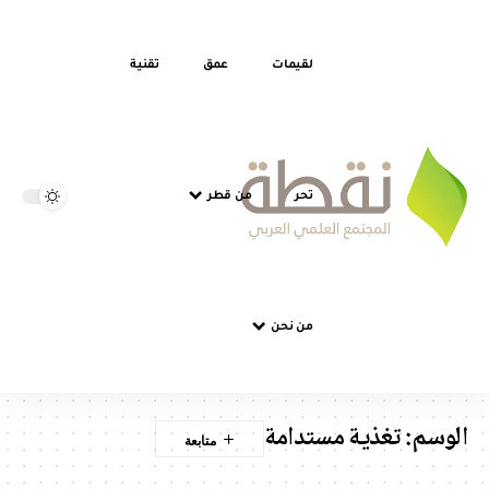
لقيمات
عمق
تقنية
تحر
من قطر
من نحن
الوسم:
تغذية مستدامة