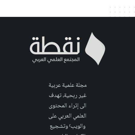
مجلة علمية عربية
غير ربحية، تهدف
الى إثراء المحتوى
العلمي العربي على
والويب٬ وتشجيع