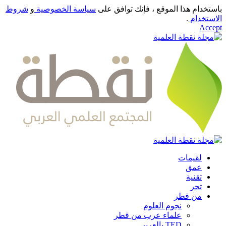
باستخدام هذا الموقع ، فإنك توافق على
سياسة الخصوصية
و
شروط
الاستخدام
.
Accept
لقيمات
عمق
تقنية
تحر
من قطر
نجوم العلوم
علماء عرب من قطر
TED بالعربي