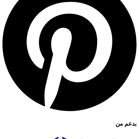
بدعم من