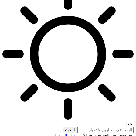
بحث
Have an existing account?
تسجيل الدخول