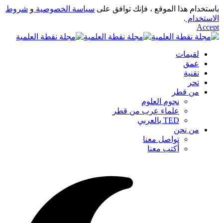
باستخدام هذا الموقع ، فإنك توافق على
سياسة الخصوصية
و
شروط
الاستخدام
.
Accept
لقيمات
عمق
تقنية
تحر
من قطر
نجوم العلوم
علماء عرب من قطر
TED بالعربي
من نحن
تواصل معنا
أكتب معنا