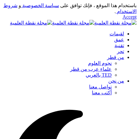
باستخدام هذا الموقع ، فإنك توافق على
سياسة الخصوصية
و
شروط
الاستخدام
.
Accept
لقيمات
عمق
تقنية
تحر
من قطر
نجوم العلوم
علماء عرب من قطر
TED بالعربي
من نحن
تواصل معنا
أكتب معنا