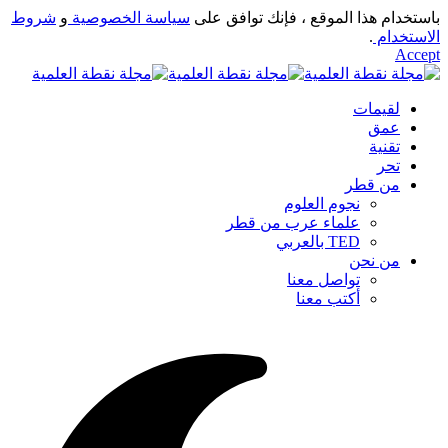
باستخدام هذا الموقع ، فإنك توافق على
سياسة الخصوصية
و
شروط
الاستخدام
.
Accept
لقيمات
عمق
تقنية
تحر
من قطر
نجوم العلوم
علماء عرب من قطر
TED بالعربي
من نحن
تواصل معنا
أكتب معنا