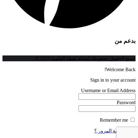
بدعم من
جميع الحقوق محفوظة لمجلة نقطة العلمية 2025 ©
Welcome Back!
Sign in to your account
Username or Email Address
Password
Remember me
فقدت كلمة المرور ؟