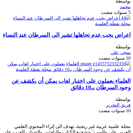
بواسطة
محمد
5 سنوات مضت
اعراض يجب عدم تجاهلها تشير الى السرطان عند النساء
بواسطة
سجى علي
10 سنوات مضت
العلماء يعملون على اختبار لعاب يمكن أن يكشف عن
وجود السرطان بـ10 دقائق
بواسطة
فريق التحرير
10 سنوات مضت
مجلة علمية عربية غير ربحية، تهدف الى إثراء المحتوى العلمي
العربي على والويب٬ وتشجيع الكتاب والباحثين والشباب العرب على