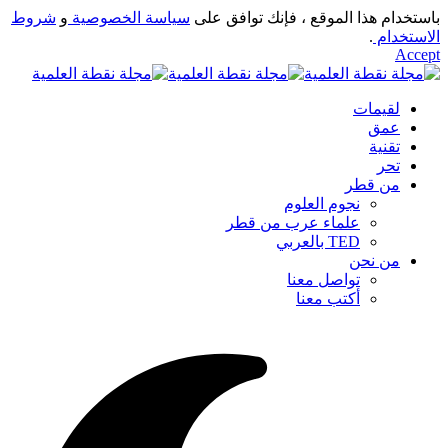
باستخدام هذا الموقع ، فإنك توافق على
سياسة الخصوصية
و
شروط
الاستخدام
.
Accept
لقيمات
عمق
تقنية
تحر
من قطر
نجوم العلوم
علماء عرب من قطر
TED بالعربي
من نحن
تواصل معنا
أكتب معنا