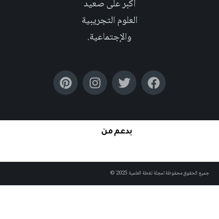
اكبر على صعيد
العلوم التجريبية
والإجتماعية.
بدعم من
لحقوق محفوظة لمجلة نقطة العلمية 2025 ©