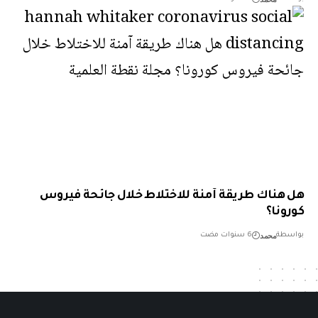
هناك طريقة آمنة للاختلاط خلال جائحة فيروس
ونا؟
محمد
طة
6 سنوات مضت