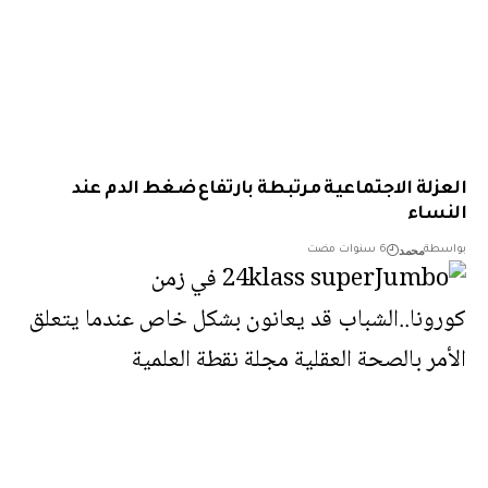
زلة الاجتماعية مرتبطة بارتفاع ضغط الدم عند
ساء
محمد
طة
6 سنوات مضت