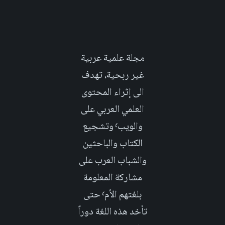
مجلة علمية عربية
غير ربحية، تهدف
الى إثراء المحتوى
العلمي العربي على
والويب٬ وتشجيع
الكتاب والباحثين
والشباب العرب على
مشاركة المعلومة
بلغتهم الأم٬ حتى
تأخد هذه اللغة دوراً