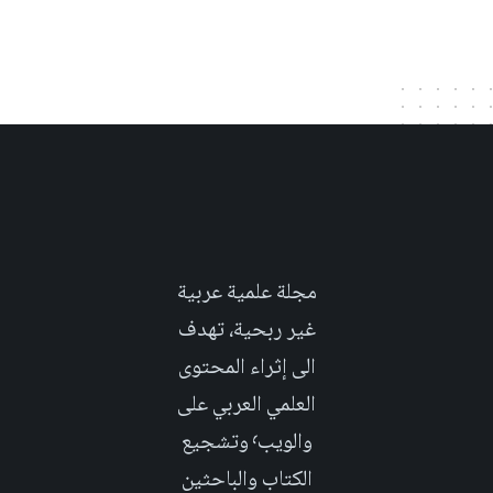
مجلة علمية عربية
غير ربحية، تهدف
الى إثراء المحتوى
العلمي العربي على
والويب٬ وتشجيع
الكتاب والباحثين