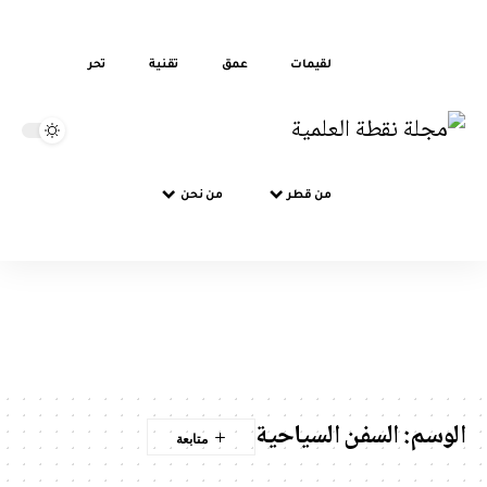
لقيمات
عمق
تقنية
تحر
من قطر
من نحن
الوسم:
السفن السياحية