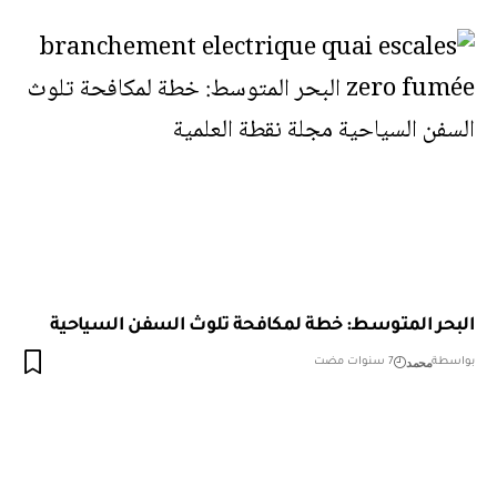
البحر المتوسط: خطة لمكافحة تلوث السفن السياحية
محمد
بواسطة
7 سنوات مضت