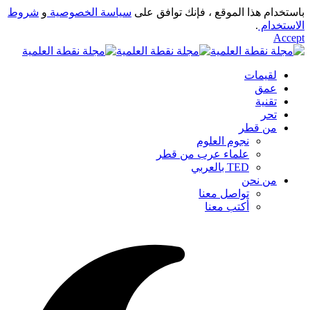
باستخدام هذا الموقع ، فإنك توافق على
سياسة الخصوصية
و
شروط
الاستخدام
.
Accept
لقيمات
عمق
تقنية
تحر
من قطر
نجوم العلوم
علماء عرب من قطر
TED بالعربي
من نحن
تواصل معنا
أكتب معنا