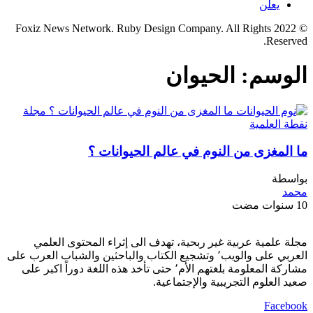
يعلن
© 2022 Foxiz News Network. Ruby Design Company. All Rights
Reserved.
الوسم:
الحيوان
ما المغزى من النوم في عالم الحيوانات ؟
بواسطة
محمد
10 سنوات مضت
مجلة علمية عربية غير ربحية، تهدف الى إثراء المحتوى العلمي
العربي على والويب٬ وتشجيع الكتاب والباحثين والشباب العرب على
مشاركة المعلومة بلغتهم الأم٬ حتى تأخد هذه اللغة دوراً اكبر على
صعيد العلوم التجريبية والإجتماعية.
Facebook