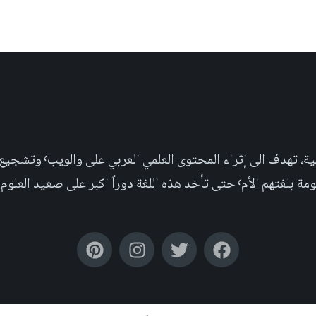
مجلة علمية عربية غير ربحية،
بر على صعيد العلوم التجريبية والإجتماعية.