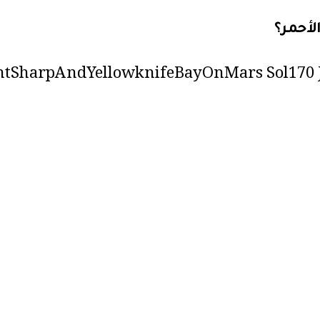
لأحمر؟