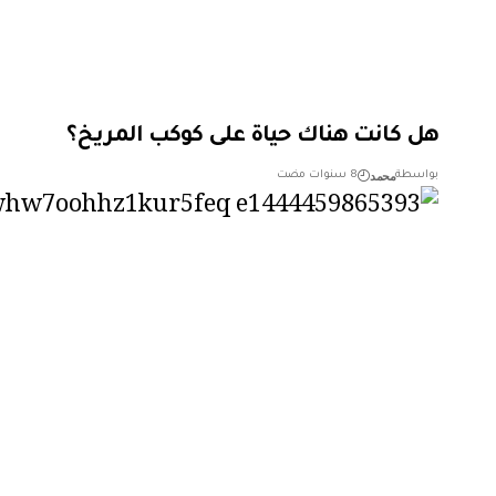
هل كانت هناك حياة على كوكب المريخ؟
محمد
بواسطة
8 سنوات مضت