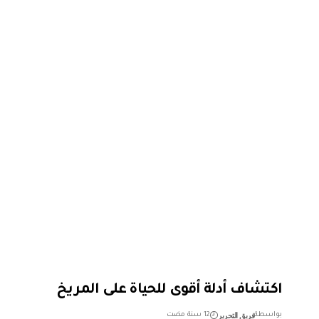
اكتشاف أدلة أقوى للحياة على المريخ
فريق التحرير
بواسطة
12 سنة مضت