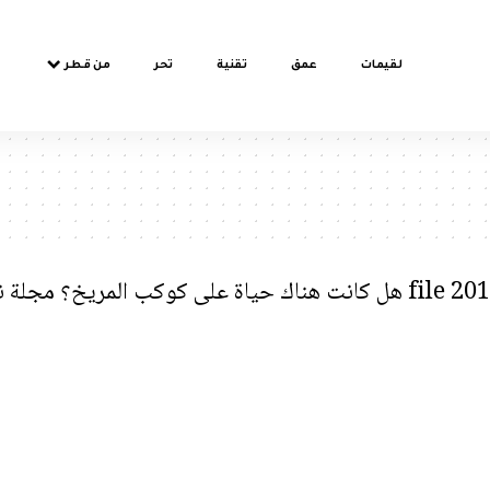
لقيمات
عمق
تقنية
تحر
من قطر