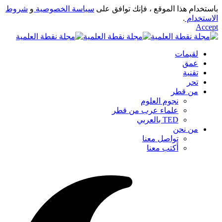
باستخدام هذا الموقع ، فإنك توافق على
سياسة الخصوصية
و
شروط
الاستخدام
.
Accept
لقيمات
عمق
تقنية
تحر
من قطر
نجوم العلوم
علماء عرب من قطر
TED بالعربي
من نحن
تواصل معنا
أكتب معنا