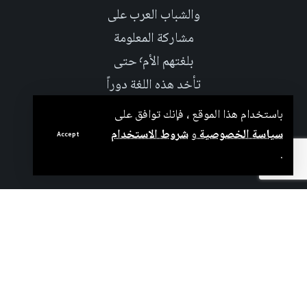
والشباب العرب على
مشاركة المعلومة
بلغتهم الأم٬ حتى
تأخد هذه اللغة دوراً
اكبر على صعيد
باستخدام هذا الموقع ، فإنك توافق على
العلوم التجريبية
سياسة الخصوصية
و
شروط الاستخدام
Accept
والإجتماعية.
.
بدعم من