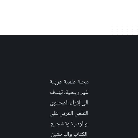
مجلة علمية عربية
غير ربحية، تهدف
الى إثراء المحتوى
العلمي العربي على
والويب٬ وتشجيع
الكتاب والباحثين