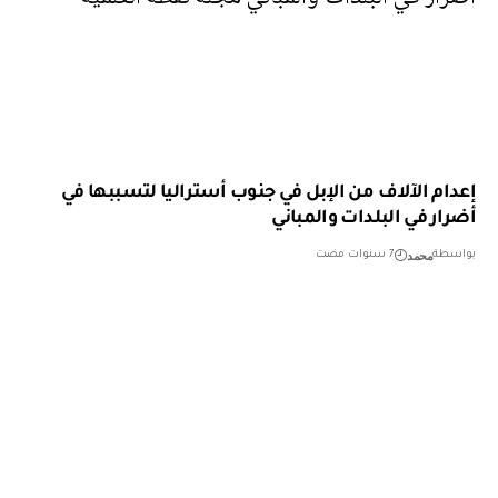
إعدام الآلاف من الإبل في جنوب أستراليا لتسببها في
أضرار في البلدات والمباني
محمد
بواسطة
7 سنوات مضت