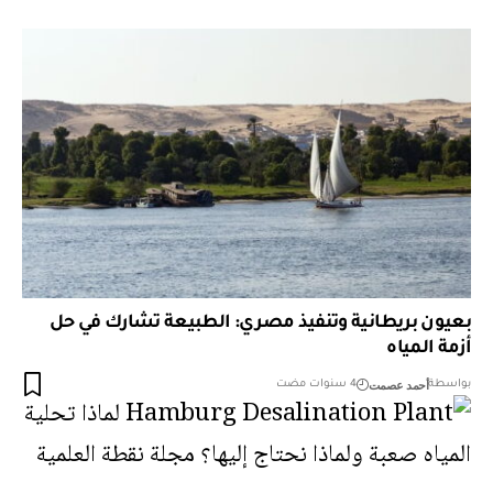
بعيون بريطانية وتنفيذ مصري: الطبيعة تشارك في حل
أزمة المياه
أحمد عصمت
بواسطة
4 سنوات مضت