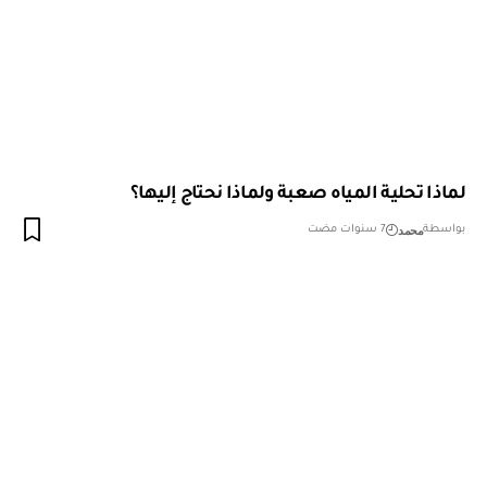
لماذا تحلية المياه صعبة ولماذا نحتاج إليها؟
محمد
بواسطة
7 سنوات مضت