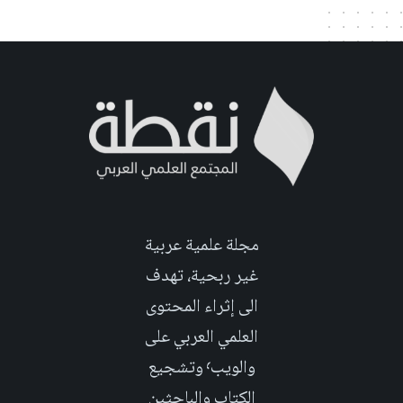
مجلة علمية عربية
غير ربحية، تهدف
الى إثراء المحتوى
العلمي العربي على
والويب٬ وتشجيع
الكتاب والباحثين