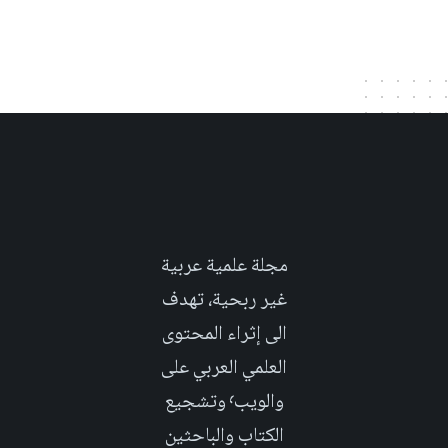
مجلة علمية عربية
غير ربحية، تهدف
الى إثراء المحتوى
العلمي العربي على
والويب٬ وتشجيع
الكتاب والباحثين