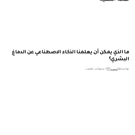
الذي يمكن أن يعلمنا الذكاء الاصطناعي عن الدماغ
شري؟
محمد
طة
7 سنوات مضت