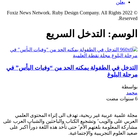
يعلن
© 2022 Foxiz News Network. Ruby Design Company. All Rights
Reserved.
الوسم:
التدخل السريع
التدخل في الطفولة يمكنه الحد من “وفيات اليأس” في
مرحلة البلوغ
بواسطة
محمد
6 سنوات مضت
مجلة علمية عربية غير ربحية، تهدف الى إثراء المحتوى العلمي
العربي على والويب٬ وتشجيع الكتاب والباحثين والشباب العرب على
مشاركة المعلومة بلغتهم الأم٬ حتى تأخد هذه اللغة دوراً اكبر على
صعيد العلوم التجريبية والإجتماعية.