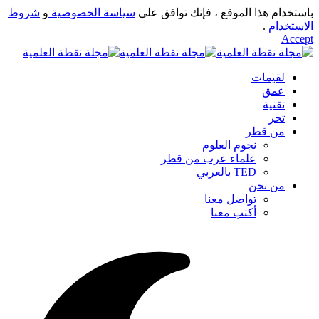
باستخدام هذا الموقع ، فإنك توافق على
سياسة الخصوصية
و
شروط
الاستخدام
.
Accept
لقيمات
عمق
تقنية
تحر
من قطر
نجوم العلوم
علماء عرب من قطر
TED بالعربي
من نحن
تواصل معنا
أكتب معنا