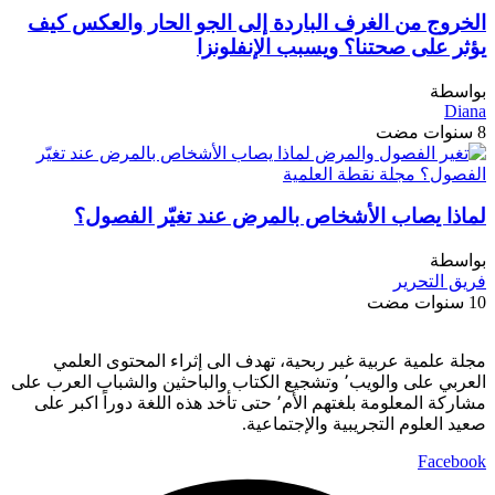
الخروج من الغرف الباردة إلى الجو الحار والعكس كيف
يؤثر على صحتنا؟ ويسبب الإنفلونزا
بواسطة
Diana
8 سنوات مضت
لماذا يصاب الأشخاص بالمرض عند تغيّر الفصول؟
بواسطة
فريق التحرير
10 سنوات مضت
مجلة علمية عربية غير ربحية، تهدف الى إثراء المحتوى العلمي
العربي على والويب٬ وتشجيع الكتاب والباحثين والشباب العرب على
مشاركة المعلومة بلغتهم الأم٬ حتى تأخد هذه اللغة دوراً اكبر على
صعيد العلوم التجريبية والإجتماعية.
Facebook