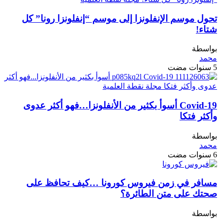
تحول موسم الإنفلونزا إلى موسم “إنفلونزا رونا” كل
شتاء!
بواسطة
محمد
5 سنوات مضت
Covid-19 أسوأ بكثير من الأنفلونزا…فهو أكثر عدوى
وأكثر فتكا
بواسطة
محمد
6 سنوات مضت
مسافر في زمن فيروس كورونا …كيف تحافظ على
صحتك على متن الطائرة؟
بواسطة