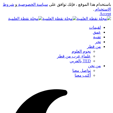
باستخدام هذا الموقع ، فإنك توافق على
سياسة الخصوصية
و
شروط
الاستخدام
.
Accept
لقيمات
عمق
تقنية
تحر
من قطر
نجوم العلوم
علماء عرب من قطر
TED بالعربي
من نحن
تواصل معنا
أكتب معنا