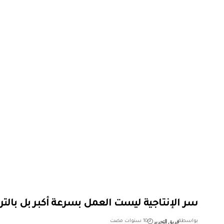
سر الإنتاجية ليست العمل بسرعة أكبر بل بالت
فريق التحرير
بواسطة
10 سنوات مضت