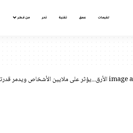
لقيمات
عمق
تقنية
تحر
من قطر