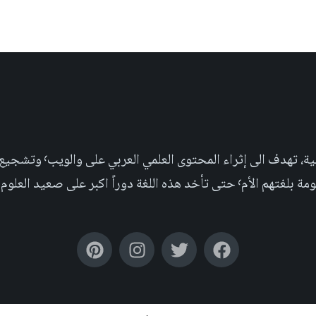
مجلة علمية عربية غير ربحية،
بر على صعيد العلوم التجريبية والإجتماعية.