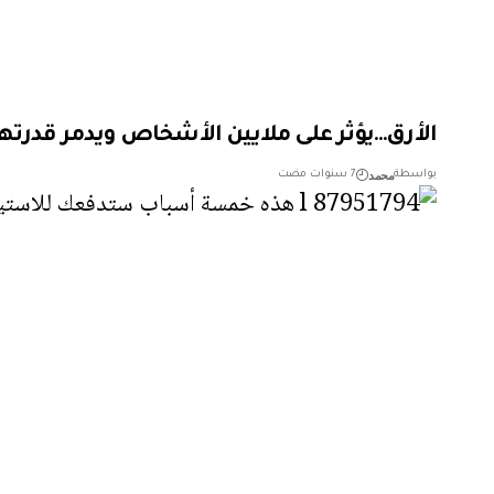
الأرق…يؤثر على ملايين الأشخاص ويدمر قدرته
محمد
بواسطة
7 سنوات مضت