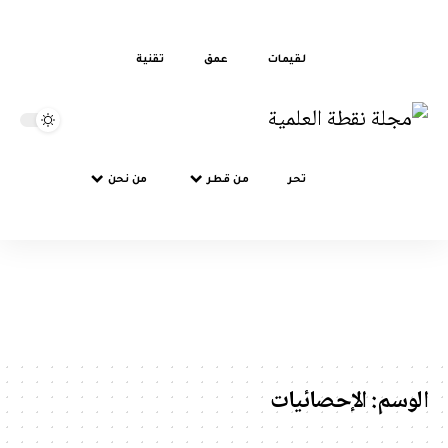
لقيمات
عمق
تقنية
تحر
من قطر
من نحن
سم:
الإحصائيات