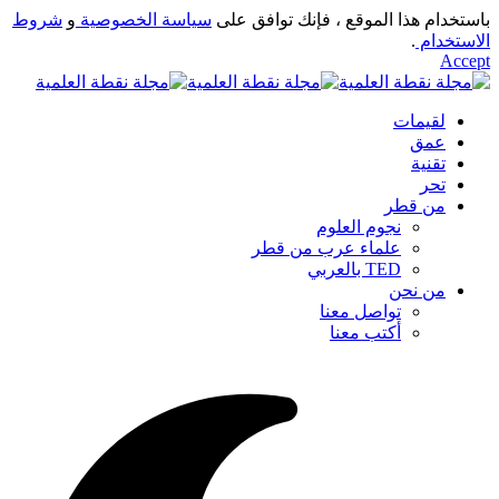
باستخدام هذا الموقع ، فإنك توافق على
سياسة الخصوصية
و
شروط
الاستخدام
.
Accept
لقيمات
عمق
تقنية
تحر
من قطر
نجوم العلوم
علماء عرب من قطر
TED بالعربي
من نحن
تواصل معنا
أكتب معنا