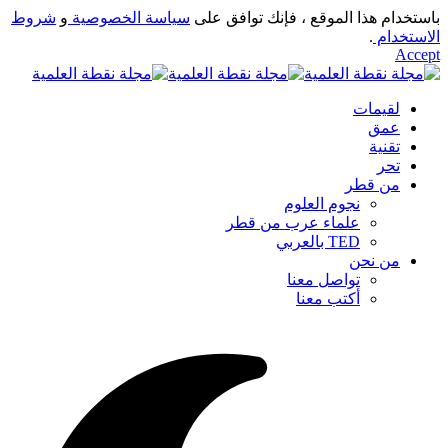
باستخدام هذا الموقع ، فإنك توافق على
سياسة الخصوصية
و
شروط
الاستخدام
.
Accept
لقيمات
عمق
تقنية
تحر
من قطر
نجوم العلوم
علماء عرب من قطر
TED بالعربي
من نحن
تواصل معنا
أكتب معنا