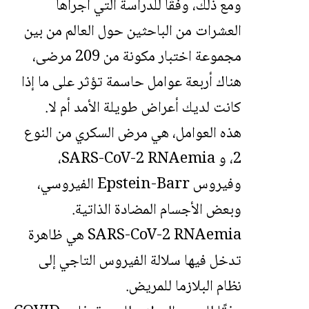
ومع ذلك، وفقًا للدراسة التي أجراها
العشرات من الباحثين حول العالم من بين
مجموعة اختبار مكونة من 209 مرضى،
هناك أربعة عوامل حاسمة تؤثر على ما إذا
كانت لديك أعراض طويلة الأمد أم لا.
هذه العوامل، هي مرض السكري من النوع
2، و SARS-CoV-2 RNAemia،
وفيروس Epstein-Barr الفيروسي،
وبعض الأجسام المضادة الذاتية.
SARS-CoV-2 RNAemia هي ظاهرة
تدخل فيها سلالة الفيروس التاجي إلى
نظام البلازما للمريض.