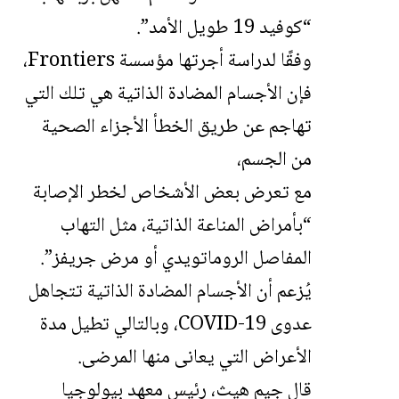
“كوفيد 19 طويل الأمد”.
وفقًا لدراسة أجرتها مؤسسة Frontiers،
فإن الأجسام المضادة الذاتية هي تلك التي
تهاجم عن طريق الخطأ الأجزاء الصحية
من الجسم،
مع تعرض بعض الأشخاص لخطر الإصابة
“بأمراض المناعة الذاتية، مثل التهاب
المفاصل الروماتويدي أو مرض جريفز”.
يُزعم أن الأجسام المضادة الذاتية تتجاهل
عدوى COVID-19، وبالتالي تطيل مدة
الأعراض التي يعانى منها المرضى.
قال جيم هيث، رئيس معهد بيولوجيا