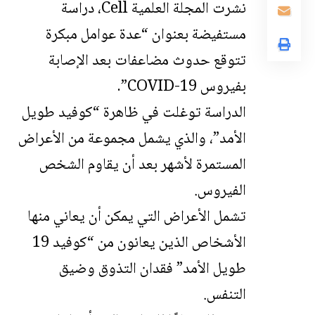
نشرت المجلة العلمية Cell، دراسة
مستفيضة بعنوان “عدة عوامل مبكرة
تتوقع حدوث مضاعفات بعد الإصابة
بفيروس COVID-19”.
الدراسة توغلت في ظاهرة “كوفيد طويل
الأمد”، والذي يشمل مجموعة من الأعراض
المستمرة لأشهر بعد أن يقاوم الشخص
الفيروس.
تشمل الأعراض التي يمكن أن يعاني منها
الأشخاص الذين يعانون من “كوفيد 19
طويل الأمد” فقدان التذوق وضيق
التنفس.