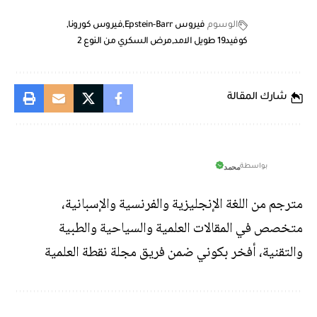
الوسوم
فيروس Epstein-Barr
فيروس كورونا
كوفيد19 طويل الامد
مرض السكري من النوع 2
شارك المقالة
محمد
بواسطة
مترجم من اللغة الإنجليزية والفرنسية والإسبانية،
متخصص في المقالات العلمية والسياحية والطبية
والتقنية، أفخر بكوني ضمن فريق مجلة نقطة العلمية