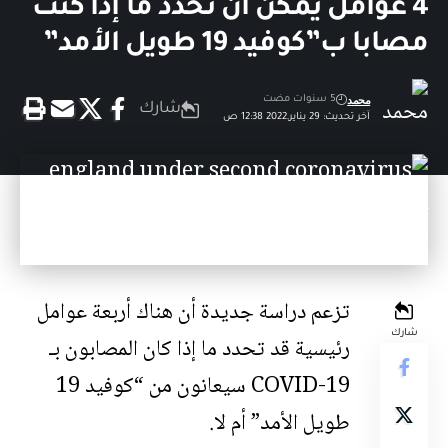
4 عوامل يمكن أن تحدد ما إذا كنت
مصابا ب”كوفيد 19 طويل الأمد”
محمد
5 سنوات مضت
شارك
آخر تحديث: 29 يناير,2022 12:38 ص
تزعم دراسة جديدة أن هناك أربعة عوامل
شارك
رئيسية قد تحدد ما إذا كان المصابون بـ
COVID-19 سيعانون من “كوفيد 19
طويل الأمد” أم لا.