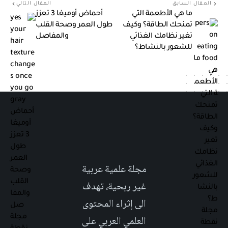
المقال السابق
المقال التالي
ما هي الأطعمة التي
أحماض أوميغا 3 تعزز
تمنحك الطاقة؟ وكيف
طول العمر وصحة القلب
تغير نظامك الغذائي
والمفاصل
للشعور بالنشاط؟
مجلة علمية عربية
غير ربحية، تهدف
الى إثراء المحتوى
العلمي العربي على