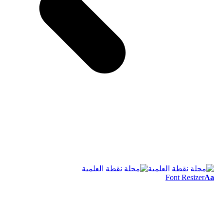
Font Resizer
Aa