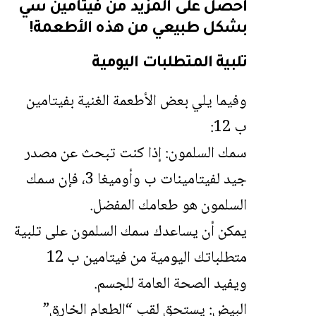
أحصل على المزيد من فيتامين سي
بشكل طبيعي من هذه الأطعمة!
تلبية المتطلبات اليومية
وفيما يلي بعض الأطعمة الغنية بفيتامين
ب 12:
سمك السلمون: إذا كنت تبحث عن مصدر
جيد لفيتامينات ب وأوميغا 3، فإن سمك
السلمون هو طعامك المفضل.
يمكن أن يساعدك سمك السلمون على تلبية
متطلباتك اليومية من فيتامين ب 12
ويفيد الصحة العامة للجسم.
البيض: يستحق لقب “الطعام الخارق”