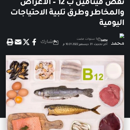
نقص فيتامين ب 12 – الأعراض
والمخاطر وطرق تلبية الاحتياجات
اليومية
محمد
5 سنوات مضت
شارك
آخر تحديث: 31 ديسمبر,2022 10:31 م