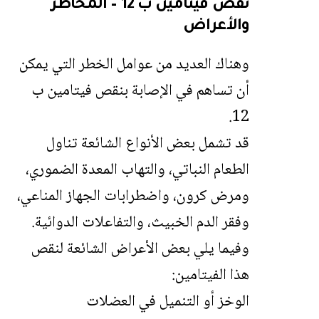
نقص فيتامين ب 12 – المخاطر
والأعراض
وهناك العديد من عوامل الخطر التي يمكن
أن تساهم في الإصابة بنقص فيتامين ب
12.
قد تشمل بعض الأنواع الشائعة تناول
الطعام النباتي، والتهاب المعدة الضموري،
ومرض كرون، واضطرابات الجهاز المناعي،
وفقر الدم الخبيث، والتفاعلات الدوائية.
وفيما يلي بعض الأعراض الشائعة لنقص
هذا الفيتامين:
الوخز أو التنميل في العضلات