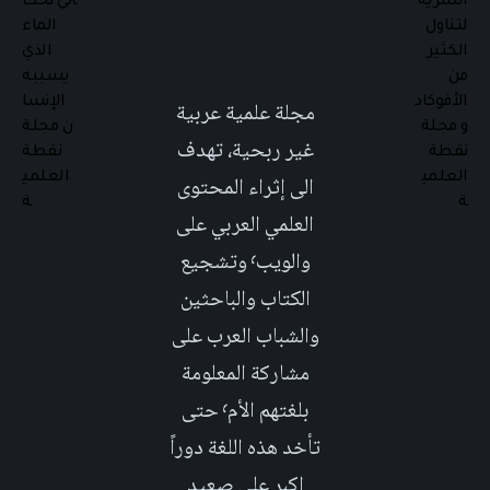
مجلة علمية عربية
غير ربحية، تهدف
الى إثراء المحتوى
العلمي العربي على
والويب٬ وتشجيع
الكتاب والباحثين
والشباب العرب على
مشاركة المعلومة
بلغتهم الأم٬ حتى
تأخد هذه اللغة دوراً
اكبر على صعيد