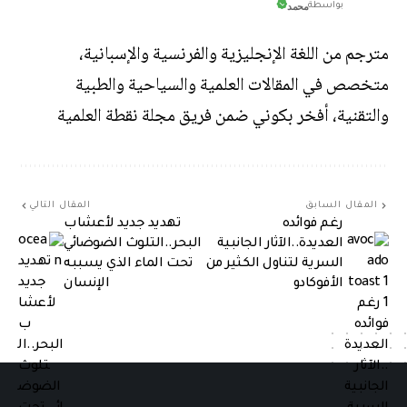
محمد
بواسطة
مترجم من اللغة الإنجليزية والفرنسية والإسبانية،
متخصص في المقالات العلمية والسياحية والطبية
والتقنية، أفخر بكوني ضمن فريق مجلة نقطة العلمية
المقال السابق
المقال التالي
رغم فوائده
تهديد جديد لأعشاب
العديدة..الآثار الجانبية
البحر..التلوث الضوضائي
السرية لتناول الكثير من
تحت الماء الذي يسببه
الأفوكادو
الإنسان