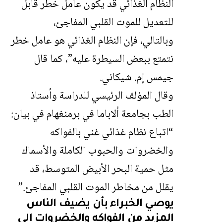
النظام الغذائي قد يكون عامل خطر قابل
للتعديل للموت القلبي المفاجئ،
وبالتالي، فإن النظام الغذائي هو عامل خطر
نتمتع ببعض السيطرة عليه”، كما قال
جيمس إم. شيكاني.
وقال المؤلف الرئيسي للدراسة وأستاذ
الطب بجامعة ألاباما في برمنغهام في بيان:
“اتباع نظام غذائي غني بالفواكه
والخضروات والحبوب الكاملة والأسماك
مثل حمية البحر الأبيض المتوسط، قد
يقلل من مخاطر الموت القلبي المفاجئ.”
يوصي الخبراء بأن يضيف الناس
المزيد من الفواكه والخضروات إلى