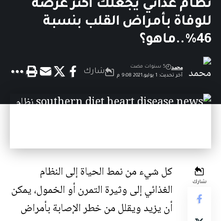
نظام غذائي يجعلك أكثر عرضة
للوفاة بأمراض القلب بنسبة
46٪..ماهو؟
محمد
5 سنوات مضت
شارك
آخر تحديث: 1 يوليو,2021 9:08 م
كل شيء من نمط الحياة إلى النظام
شارك
الغذائي إلى وثيرة التمرن أو الخمول، يمكن
أن يزيد ويقلل من خطر الإصابة بأمراض