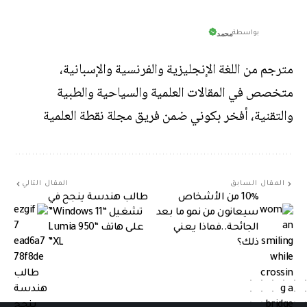
محمد
بواسطة
مترجم من اللغة الإنجليزية والفرنسية والإسبانية،
متخصص في المقالات العلمية والسياحية والطبية
والتقنية، أفخر بكوني ضمن فريق مجلة نقطة العلمية
المقال السابق
المقال التالي
10٪ من الأشخاص
طالب هندسة ينجح في
سيعانون من نمو ما بعد
تشغيل “Windows 11”
الجائحة..فماذا يعني
على هاتف “Lumia 950
ذلك؟
XL”