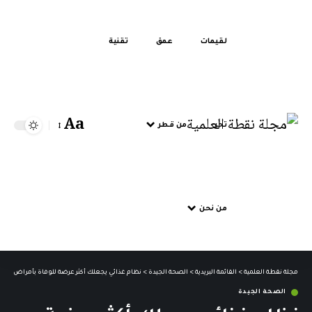
لقيمات
عمق
تقنية
Aa
تحر
من قطر
من نحن
مجلة نقطة العلمية
>
القائمة البريدية
>
الصحة الجيدة
>
نظام غذائي يجعلك أكثر عرضة للوفاة بأمراض القلب بنسبة 6
الصحة الجيدة