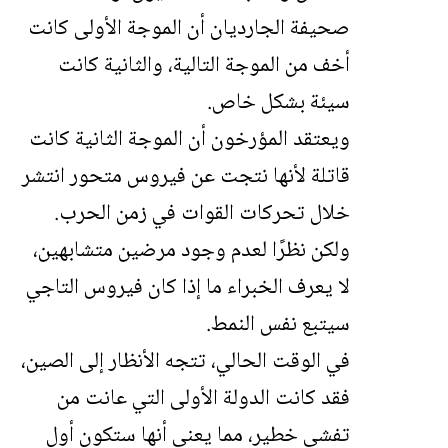
صحيفة الجارديان أن الموجة الأولى كانت
أخف من الموجة التالية، والثانية كانت
سيئة بشكل خاص.
ويعتقد المؤرخون أن الموجة الثانية كانت
قاتلة لأنها نتجت عن فيروس متحور انتشر
خلال تحركات القوات في زمن الحرب.
ولكن نظرًا لعدم وجود مرضين متشابهين،
لا يعرف الخبراء ما إذا كان فيروس التاجي
سيتبع نفس النمط.
في الوقت الحالي، تتجه الأنظار إلى الصين،
فقد كانت الدولة الأولى التي عانت من
تفشي خطير، مما يعني أنها ستكون أول