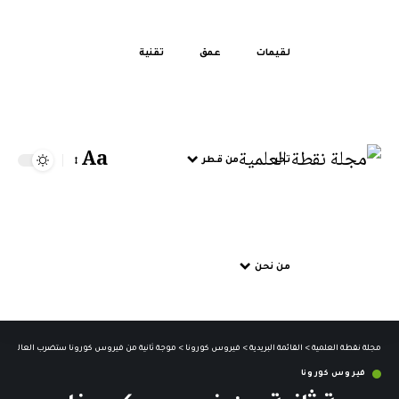
لقيمات
عمق
تقنية
Aa
تحر
من قطر
من نحن
مجلة نقطة العلمية
>
القائمة البريدية
>
فيروس كورونا
>
موجة ثانية من فيروس كورونا ستضرب العالم .. ي
فيروس كورونا