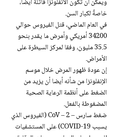
ويمكن أن تكون الأنفلونزا قاتلة أيضا،
خاصةً لكبار السن.
في العام الماضي، قتل الفيروس حوالي
34200 أمريكي وأمرض ما يقدر بنحو
35.5 مليون، وفقا لمركز السيطرة على
الأمراض.
إن عودة ظهور المرض خلال موسم
الإنفلونزا من شأنه أيضا أن يزيد من
الضغط على أنظمة الرعاية الصحية
المضغوطة بالفعل.
ضغط سارس – CoV – 2 (الفيروس الذي
يسبب COVID-19) على المستشفيات