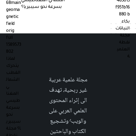
الشمالي المغناطيسي
بسرعة نحو سيبيريا؟
مجلة علمية عربية
غير ربحية، تهدف
الى إثراء المحتوى
العلمي العربي على
والويب٬ وتشجيع
الكتاب والباحثين