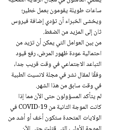
يقضي العاملون في مجال الرعاية الصحية
ساعات طويلة يقومون بعمل خطير؛
ويخشى الخبراء أن تؤدي إضافة فيروس
ثان إلى المزيد من الضغط.
من بين العوامل التي يمكن أن تزيد من
احتمالية عودة ظهور المرض، رفع قيود
التباعد الاجتماعي في وقت قريب جدا،
وفقًا لمقال نشر في مجلة لانسيت الطبية
في وقت سابق من هذا الشهر.
لم يتأكد المسؤولون حتى الآن مما إذا
كانت الموجة الثانية من COVID-19 في
الولايات المتحدة ستكون أخف أو أشد من
الموجة الأولى، التي قتلت حتى الآن