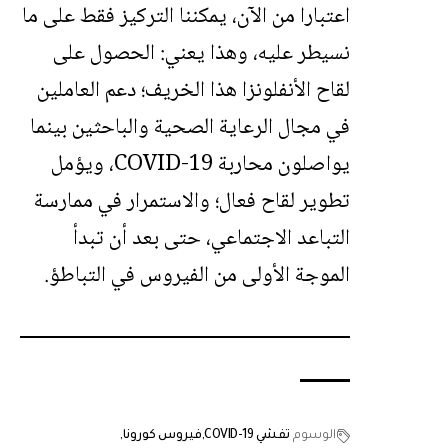
اعتبارا من الآن، يمكننا التركيز فقط على ما
نسيطر عليه، وهذا يعني: الحصول على
لقاح الأنفلونزا هذا الخريف؛ دعم العاملين
في مجال الرعاية الصحية والباحثين بينما
يواصلون محاربة COVID-19، ويؤمل
تطوير لقاح فعال؛ والاستمرار في ممارسة
التباعد الاجتماعي، حتى بعد أن تبدأ
الموجة الأولى من الفيروس في التباطؤ.
الوسوم
تفشي COVID-19
فيروس كورونا