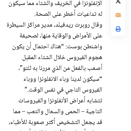
الإنفلونزا في الخريف والشتاء مما سيكون
له تداعيات أخطر على الصحة.
وقال روبرت ريدفيلد، مدير مراكز السيطرة
على الأمراض والوقاية منها، لصحيفة
واشنطن بوست: “هناك احتمال أن يكون
هجوم الفيروس خلال الشتاء المقبل
أصعب بالفعل من الذي مررنا به للتو”،
“سيكون لدينا وباء الانفلونزا ووباء
الفيروس التاجي في نفس الوقت.”
تتشابه أعراض الأنفلونزا والفيروسات
التاجية – الحمى والسعال والتعب – مما
قد يجعل التشخيص أكثر صعوبة للأطباء،