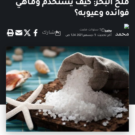
ملح البحر: كيف يُستخدم وماهي
فوائده وعيوبه؟
محمد
5 سنوات مضت
شارك
آخر تحديث: 5 ديسمبر,2021 1:24 ص