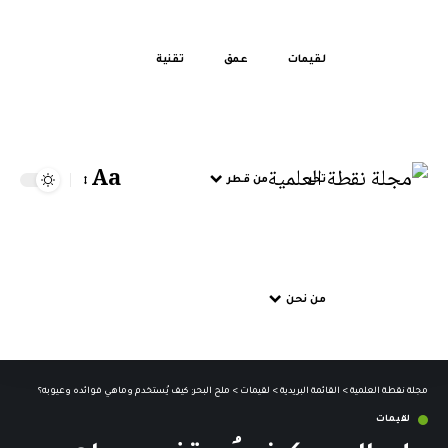
لقيمات
عمق
تقنية
Aa
تحر
من قطر
من نحن
مجلة نقطة العلمية
>
القائمة البريدية
>
لقيمات
>
ملح البحر: كيف يُستخدم وماهي فوائده وعيوبه؟
لقيمات