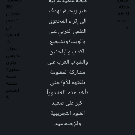
مجلة علمية عربية
غير ربحية، تهدف
الى إثراء المحتوى
العلمي العربي على
والويب٬ وتشجيع
الكتاب والباحثين
والشباب العرب على
مشاركة المعلومة
بلغتهم الأم٬ حتى
تأخد هذه اللغة دوراً
اكبر على صعيد
العلوم التجريبية
والإجتماعية.