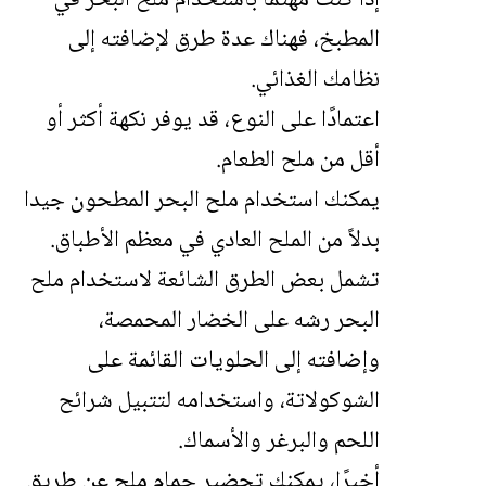
إذا كنت مهتمًا باستخدام ملح البحر في
المطبخ، فهناك عدة طرق لإضافته إلى
نظامك الغذائي.
اعتمادًا على النوع، قد يوفر نكهة أكثر أو
أقل من ملح الطعام.
يمكنك استخدام ملح البحر المطحون جيدا
بدلاً من الملح العادي في معظم الأطباق.
تشمل بعض الطرق الشائعة لاستخدام ملح
البحر رشه على الخضار المحمصة،
وإضافته إلى الحلويات القائمة على
الشوكولاتة، واستخدامه لتتبيل شرائح
اللحم والبرغر والأسماك.
أخيرًا، يمكنك تحضير حمام ملح عن طريق