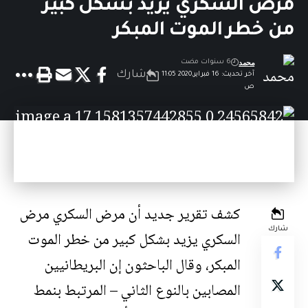
مرض السكري يزيد بشكل كبير
من خطر الموت المبكر
محمد
6 سنوات مضت
شارك
آخر تحديث: 16 فبراير,2020 11:05
ص
كشف تقرير جديد أن مرض السكري مرض
شارك
السكري يزيد بشكل كبير من خطر
الموت
المبكر
، وقال الباحثون إن البريطانيين
المصابين بالنوع الثاني – المرتبط بنمط