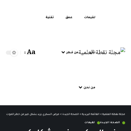
لقيمات
عمق
تقنية
Aa
تحر
من قطر
من نحن
مجلة نقطة العلمية
>
القائمة البريدية
>
الصحة الجيدة
>
مرض السكري يزيد بشكل كبير من خطر الموت المبكر
الصحة الجيدة
لقيمات