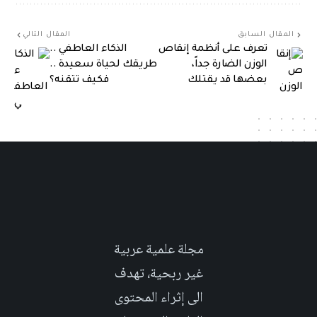
المقال السابق
المقال التالي
تعرف على أنظمة إنقاص
الذكاء العاطفي ..
الوزن الضارة جداً،
طريقك لحياة سعيدة ..
بعضها قد يقتلك
فكيف تتقنه؟
مجلة علمية عربية
غير ربحية، تهدف
الى إثراء المحتوى