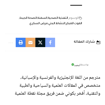
الوسوم
التغذية الصحية
السمنة
الصحة الجيدة
الموت المبكر
النشاط البدني
مرض السكري
شارك المقالة
محمد
بواسطة
مترجم من اللغة الإنجليزية والفرنسية والإسبانية،
متخصص في المقالات العلمية والسياحية والطبية
والتقنية، أفخر بكوني ضمن فريق مجلة نقطة العلمية