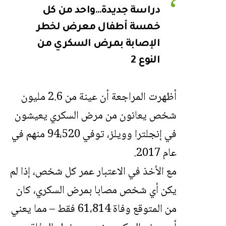
دراسة جديدة…واحد من كل
خمسة أطفال معرض لخطر
الإصابة بمرض السكري من
النوع 2
أظهرت المراجعة أن عينة من 2.6 مليون
شخص يعانون من مرض السكري يعيشون
في إنجلترا وويلز، توفي 94،520 منهم في
عام 2017.
مع الأخذ في الاعتبار عمر كل شخص، إذا لم
يكن أي شخص مصابا بمرض السكري، كان
من المتوقع وفاة 61،814 فقط – مما يعني