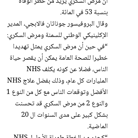
أن مرض السكري يزيد من خطر الوفاة
بنسبة 53 في المائة.
وقال البروفيسور جوناثان فالابجي، المدير
الإكلينيكي الوطني للسمنة ومرض السكري:
“في حين أن مرض السكري يمثل تهديدا
خطيرا للصحة العامة يمكن أن يقصر حياة
الناس، فضلا عن كونه يكلف NHS
المليارات كل عام، وذلك بفضل علاج NHS
الأفضل وتوقعات الناس مع كل من النوع 1
والنوع 2 من مرض السكري قد تحسنت
بشكل كبير على مدى السنوات ال 20
الماضية.
“كجزء من الخطة طويلة الأجل لـ NHS،