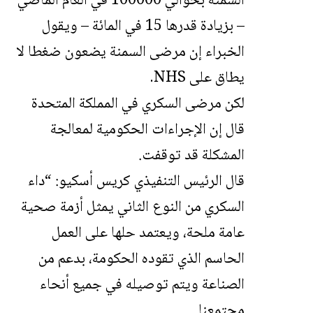
السمنة بحوالي 100000 في العام الماضي
– بزيادة قدرها 15 في المائة – ويقول
الخبراء إن مرضى السمنة يضعون ضغطا لا
يطاق على NHS.
لكن مرضى السكري في المملكة المتحدة
قال إن الإجراءات الحكومية لمعالجة
المشكلة قد توقفت.
قال الرئيس التنفيذي كريس أسكيو: “داء
السكري من النوع الثاني يمثل أزمة صحية
عامة ملحة، ويعتمد حلها على العمل
الحاسم الذي تقوده الحكومة، بدعم من
الصناعة ويتم توصيله في جميع أنحاء
مجتمعنا.