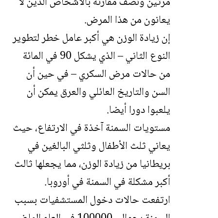
مرتين ونصف مقارنة بالأشخاص الذين لا
يعانون من هذا المرض.
إن زيادة الوزن هي أكبر عامل خطر لتطوير
النوع الثاني – الذي يشكل 90 في المائة
من حالات مرض السكري – في حين أن
السن والتاريخ العائلي والعرق يمكن أن
يلعبوا دورا أيضا.
مستويات السمنة آخذة في الارتفاع، حيث
يعاني ثلث الأطفال وثلثي البالغين في
بريطانيا من زيادة الوزن، مما يجعلها ثالث
أكبر مشكلة في السمنة في أوروبا.
ارتفعت حالات دخول المستشفيات بسبب