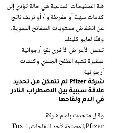
قلة الصفيحات المناعية هي حالة تؤدي إلى
كدمات سهلة أو مفرطة و / أو نزيف ناتج
عن انخفاض مستويات الصفائح الدموية،
وفقًا لمايو كلينك.
تشمل الأعراض الأخرى بقع أرجوانية
صغيرة تشبه الطفح الجلدي وكدمات
أرجوانية.
شركة Pfizer لم تتمكن من تحديد
علاقة سببية بين الاضطراب النادر
في الدم ولقاحها
وقال متحدث باسم شركة
Pfizer،المصنعة لأحد اللقاحات، لـ Fox