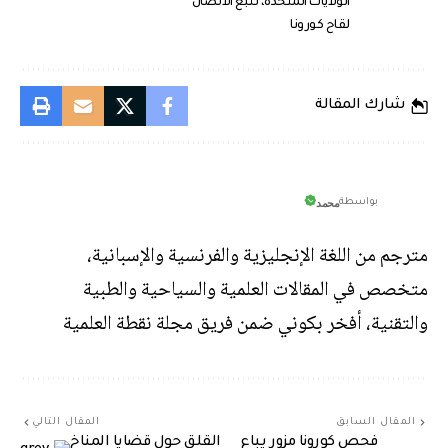
الولايات المتحدة، تتبع الاتصال
لقاح كورونا
شارك المقالة
محمد
بواسطة
مترجم من اللغة الإنجليزية والفرنسية والإسبانية،
متخصص في المقالات العلمية والسياحية والطبية
والتقنية، أفخر بكوني ضمن فريق مجلة نقطة العلمية
المقال السابق
المقال التالي
فحص كورونا مزور يباع
القلق حول قضايا المناخ