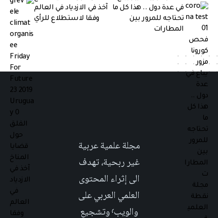
في عدة دول .. هذا كل ما
آخذ في الازدياد في العالم
تحتاجه للمرور بين
وفقا لاستطلاع للرأي
المطارات
مجلة علمية عربية
غير ربحية، تهدف
الى إثراء المحتوى
العلمي العربي على
والويب٬ وتشجيع