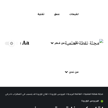
لقيمات
عمق
تقنية
Aa
تحر
من قطر
من نحن
مجلة نقطة العلمية
>
القائمة البريدية
>
فيروس كورونا
>
لقاح كورونا قد يتسبب في اضطراب نادر في الدم
فيروس كورونا