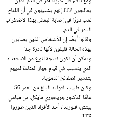
ومع ذلك، قال خبراء أمراض الدم الذين
يعالجون ITP إنهم يشتبهون في أن اللقاح
لعب دورًا في إصابة البعض بهذا الاضطراب
النادر في الدم.
وقالوا أيضًا إن الأشخاص الذين يصابون
بهذه الحالة قليلون لأنها نادرة جدا
ويمكن أن تكون نتيجة لنوع من الاستعداد
الذي يتسبب في قيام جهاز المناعة لديهم
بتدمير الصفائح الدموية.
وكان طبيب التوليد البالغ من العمر 56
عامًا الدكتور جريجوري مايكل، من ميامي
بيتش، فلوريدا، أحد الأفراد الذين طوروا