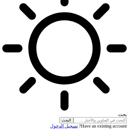
بحث
Have an existing account?
تسجيل الدخول