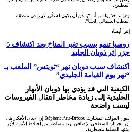
القطبين،
وهو ما حذروا من أنه “يمكن أن يكون له تأثير كبير في منطقة
القطب الشمالي العليا”.
إقرأ أيضا:
روسيا تنمو بسبب تغير المناخ بعد اكتشاف 5
جزر إثر ذوبان الجليد
اكتشاف سبب ذوبان نهر “ثويتس” الملقب بـ
“نهر يوم القيامة الجليدي”
الكيفية التي قد يؤدي بها ذوبان الأنهار
الجليدية إلى زيادة مخاطر انتقال الفيروسات
ليست واضحة
يقول المؤلف المشارك Stéphane Aris-Brosou إن إحدى الأفكار هي
أن الجريان السطحي الإضافي يزيد ببساطة من اختلاط الأنواع لأن
بيئتها المحلية مضطربة،