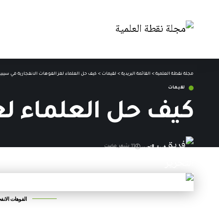
مجلة نقطة العلمية
>
القائمة البريدية
>
لقيمات
>
كيف حل العلماء لغز الفوهات الانفجارية في سيبير
لقيمات
كيف حل العلماء لغ
فريق التحرير
11 شهر مضت
آخر تحديث: 17 سبتمبر,2025 1:19 م
الفوهات الانفج