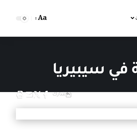
Aa
 في سيبيريا
شارك