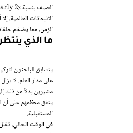
الزمن، مما يضخم حلقات 
ما الذي ينتظرن
يتسابق الباحثون لتركي
يتفق معظمهم على أن الط
المستقبلية.
في الوقت الحالي، تقلل 