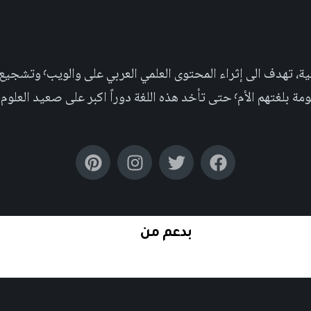
مجلة علمية عربية غير ربحية،
بر على صعيد العلوم التجريبية والإجتماعية.
بدعم من