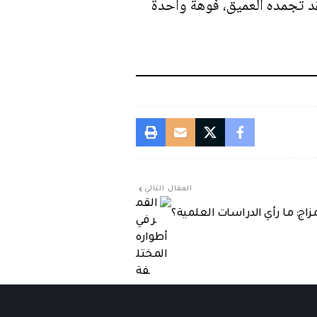
 مشهد طبيعي يفقد تجمده العميق، فوهة واحدة
المقال التالي
لمزاج: ما رأي الدراسات العلمية؟