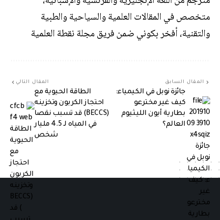
مترجم من اللغة الإنجليزية والفرنسية والإسبانية،
متخصص في المقالات العلمية والسياحية والطبية
والتقنية، أفخر بكوني ضمن فريق مجلة نقطة العلمية
المقال السابق
المقال التالي
جائزة نوبل في الكيمياء:
الطاقة الحيوية مع
كيف غير مخترعو
احتجاز الكربون وتخزينه
بطارية أيون الليثيوم
(BECCS) قد تسبب نقصا
العالم؟
في المياه لـ 4.5 مليار
شخص