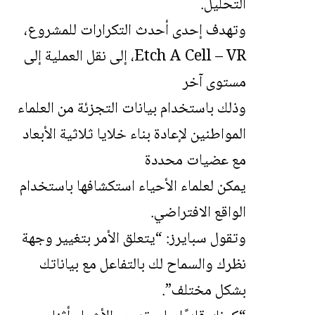
التحليل.
وتهدف إحدى أحدث التكرارات للمشروع،
Etch A Cell – VR، إلى نقل العملية إلى
مستوى آخر
وذلك باستخدام بيانات التجزئة من العلماء
المواطنين لإعادة بناء خلايا ثلاثية الأبعاد
مع عضيات محددة
يمكن لعلماء الأحياء استكشافها باستخدام
الواقع الافتراضي.
وتقول سبايرز: “يتعلق الأمر بتغيير وجهة
نظرك والسماح لك بالتفاعل مع بياناتك
بشكل مختلف”.