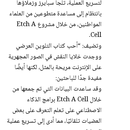
لتسريع العملية، تلجأ سبايرز وزملاؤها
بانتظام إلى مساعدة متطوعين من العلماء
المواطنين، من خلال مشروع Etch A
Cell.
وتضيف: “أحب كتاب التلوين العرضي
ووجدت خلايا النقش في الصور المجهرية
على الإنترنت مريحة بالمثل، لكنها أيضًا
مفيدة جدًا للباحثين:
وقد ساعدت البيانات التي تم جمعها من
خلال Etch A Cell برامج الذكاء
الاصطناعي على تعلم التعرف على بعض
العضيات تلقائيًا، مما أدى إلى تسريع عملية