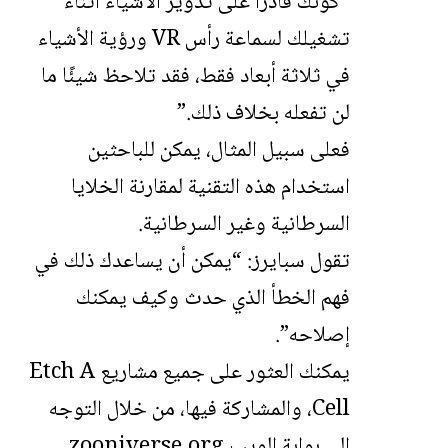
“كونك قادرًا على تدوير الأشياء أثناء
تشغيلك لسماعة رأس VR ورؤية الأشياء
في ثلاثة أبعاد فقط، فقد تلاحظ شيئًا ما
لن تفعله بخلاف ذلك.”
فعلى سبيل المثال، يمكن للباحثين
استخدام هذه التقنية لمقارنة الخلايا
السرطانية وغير السرطانية.
تقول سبايرز: “يمكن أن يساعدك ذلك في
فهم الخطأ الذي حدث وكيف يمكنك
إصلاحه”.
يمكنك العثور على جميع مشاريع Etch A
Cell، والمشاركة فيها، من خلال التوجه
إلى بوابة الويب zooniverse.org.