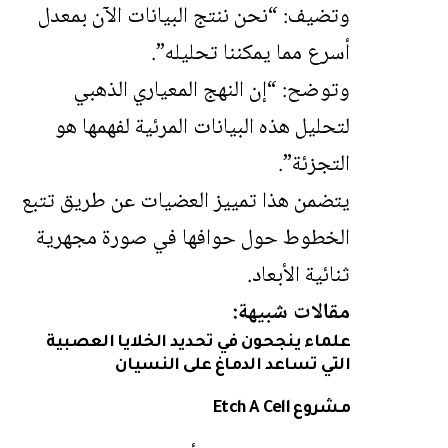
وتضيف: “نحن ننتج البيانات الآن بمعدل
أسرع مما يمكننا تحليله”.
وتوضح: “إن النهج المعياري الذهبي
لتحليل هذه البيانات المرئية لفهمها هو
التجزئة”.
يتضمن هذا تمييز العضيات عن طريق تتبع
الخطوط حول حوافها في صورة مجهرية
ثنائية الأبعاد.
مقالات شبيهة:
علماء ينجحون في تحديد الخلايا العصبية
التي تساعد الدماغ على النسيان
مشروع Etch A Cell