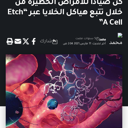
كن صيادًا للأمراض الخطيرة من
خلال تتبع هياكل الخلايا عبر “Etch
A Cell”
محمد
5 سنوات مضت
شارك
آخر تحديث: 11 مارس,2021 2:04 ص