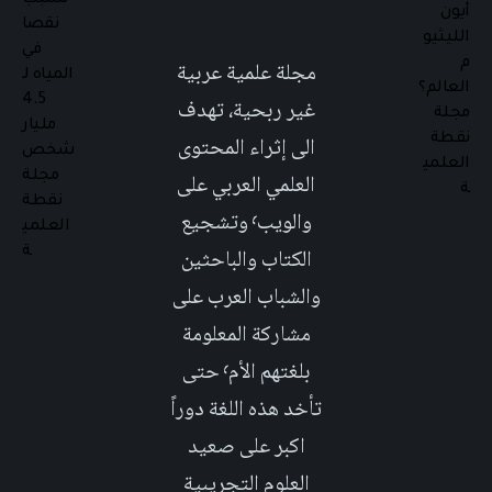
مجلة علمية عربية
غير ربحية، تهدف
الى إثراء المحتوى
العلمي العربي على
والويب٬ وتشجيع
الكتاب والباحثين
والشباب العرب على
مشاركة المعلومة
بلغتهم الأم٬ حتى
تأخد هذه اللغة دوراً
اكبر على صعيد
العلوم التجريبية