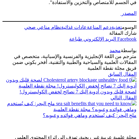
في الجسم للامتصاص والتخزين والاستفادة”.
المصدر
الوسوم
تغذية
دعم المناعة
عادات غذائية
نظام مناعي صحي
شارك المقالة
Facebook
البريد الإلكتروني
طباعة
بواسطة
محمد
مترجم من اللغة الإنجليزية والفرنسية والإسبانية، متخصص في
المقالات العلمية والسياحية والطبية والتقنية، أفخر بكوني ضمن
فريق مجلة نقطة العلمية
المقال السابق
لصحة قلبك وبدون أدوية إليك 7 نصائح لخفض الكوليسترول!
المقال التالي
ملح البحر: كيف يُستخدم وماهي فوائده وعيوبه؟
مجلة علمية عربية غير ربحية، تهدف الى إثراء المحتوى العلمي