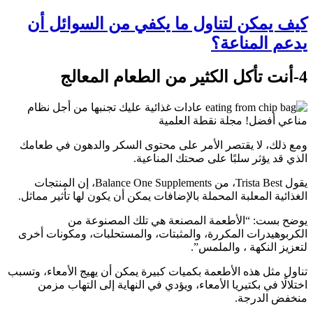
كيف يمكن لتناول ما يكفي من السوائل أن
يدعم المناعة؟
4-أنت تأكل الكثير من الطعام المعالج
ومع ذلك، لا يقتصر الأمر على محتوى السكر والدهون في طعامك
الذي قد يؤثر سلبًا على صحتك المناعية.
يقول Trista Best، من Balance One Supplements، إن المنتجات
الغذائية المعلبة المحملة بالإضافات يمكن أن يكون لها تأثير مماثل.
يوضح بست: “الأطعمة المصنعة هي تلك المصنوعة من
الكربوهيدرات المكررة، والمثبتات، والمستحلبات، ومكونات أخرى
لتعزيز النكهة ، والملمس”.
تناول مثل هذه الأطعمة بكميات كبيرة يمكن أن يهيج الأمعاء، وتسبب
اختلالًا في بكتيريا الأمعاء، ويؤدي في النهاية إلى التهاب مزمن
منخفض الدرجة.