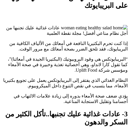
على البريبايوتك
إذا كنت تحرم البكتيريا النافعة في أمعائك من الألياف الكافية من
البريبايوتك، فقد تلحق الضرر بصحة أمعائك مع مرور الوقت.
“البريبايوتكس هي وقود البروبيوتيك (البكتيريا الجيدة في أمعائنا)”،
كما تقول كارا لانداو، وهي أخصائية تغذية وخبيرة في صحة الأمعاء
ومؤسس شركة Uplift Food.
النظام الغذائي الذي يفتقر إلى البريبايوتكس يعمل على تجويع بكتيريا
الأمعاء، مما يتسبب في نقص التنوع داخل الميكروبيوم.
يؤدي ضعف صحة الأمعاء بدوره إلى زيادة علامات الالتهاب في
أجسامنا وتقليل الاستجابة المناعية.
3- عادات غذائية عليك تجنبها..تأكل الكثير من
السكر والدهون