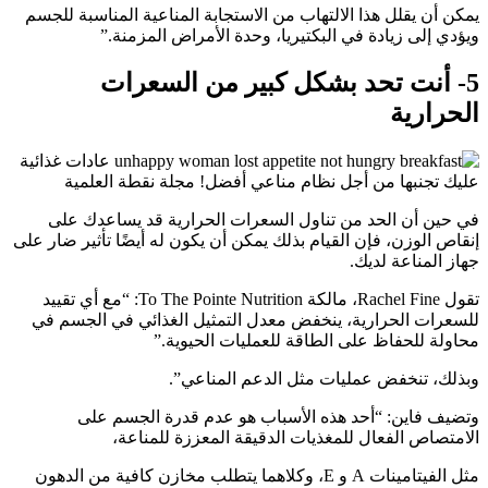
يمكن أن يقلل هذا الالتهاب من الاستجابة المناعية المناسبة للجسم
ويؤدي إلى زيادة في البكتيريا، وحدة الأمراض المزمنة.”
5- أنت تحد بشكل كبير من السعرات
الحرارية
في حين أن الحد من تناول السعرات الحرارية قد يساعدك على
إنقاص الوزن، فإن القيام بذلك يمكن أن يكون له أيضًا تأثير ضار على
جهاز المناعة لديك.
تقول Rachel Fine، مالكة To The Pointe Nutrition: “مع أي تقييد
للسعرات الحرارية، ينخفض ​​معدل التمثيل الغذائي في الجسم في
محاولة للحفاظ على الطاقة للعمليات الحيوية.”
وبذلك، تنخفض عمليات مثل الدعم المناعي”.
وتضيف فاين: “أحد هذه الأسباب هو عدم قدرة الجسم على
الامتصاص الفعال للمغذيات الدقيقة المعززة للمناعة،
مثل الفيتامينات A و E، وكلاهما يتطلب مخازن كافية من الدهون