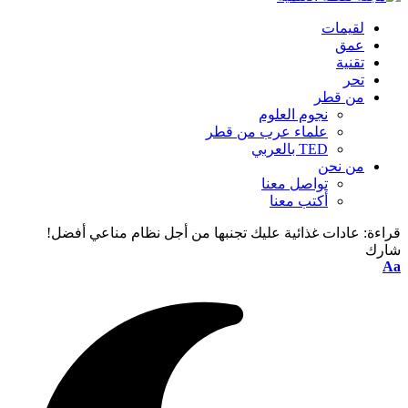
لقيمات
عمق
تقنية
تحر
من قطر
نجوم العلوم
علماء عرب من قطر
TED بالعربي
من نحن
تواصل معنا
أكتب معنا
قراءة:
عادات غذائية عليك تجنبها من أجل نظام مناعي أفضل!
شارك
Aa