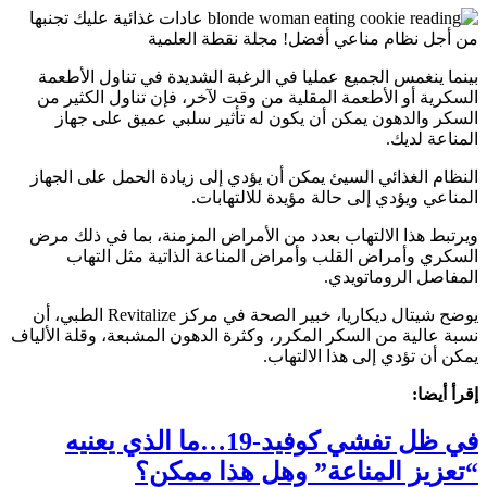
بينما ينغمس الجميع عمليا في الرغبة الشديدة في تناول الأطعمة
السكرية أو الأطعمة المقلية من وقت لآخر، فإن تناول الكثير من
السكر والدهون يمكن أن يكون له تأثير سلبي عميق على جهاز
المناعة لديك.
النظام الغذائي السيئ يمكن أن يؤدي إلى زيادة الحمل على الجهاز
المناعي ويؤدي إلى حالة مؤيدة للالتهابات.
ويرتبط هذا الالتهاب بعدد من الأمراض المزمنة، بما في ذلك مرض
السكري وأمراض القلب وأمراض المناعة الذاتية مثل التهاب
المفاصل الروماتويدي.
يوضح شيتال ديكاريا، خبير الصحة في مركز Revitalize الطبي، أن
نسبة عالية من السكر المكرر، وكثرة الدهون المشبعة، وقلة الألياف
يمكن أن تؤدي إلى هذا الالتهاب.
إقرأ أيضا:
في ظل تفشي كوفيد-19…ما الذي يعنيه
“تعزيز المناعة” وهل هذا ممكن؟