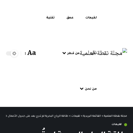
لقيمات
عمق
تقنية
Aa
تحر
من قطر
من نحن
مجلة نقطة العلمية
>
القائمة البريدية
>
لقيمات
>
طاقة الرياح البحرية لم تُدرج بعد على جدول الأعمال في ال
لقيمات