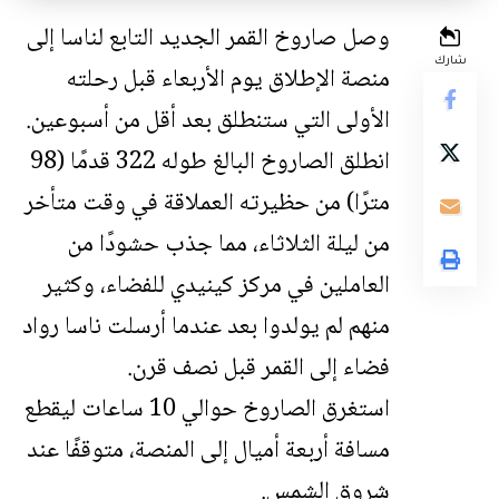
وصل صاروخ القمر الجديد التابع لناسا إلى
شارك
منصة الإطلاق يوم الأربعاء قبل رحلته
الأولى التي ستنطلق بعد أقل من أسبوعين.
انطلق الصاروخ البالغ طوله 322 قدمًا (98
مترًا) من حظيرته العملاقة في وقت متأخر
من ليلة الثلاثاء، مما جذب حشودًا من
العاملين في مركز كينيدي للفضاء، وكثير
منهم لم يولدوا بعد عندما أرسلت ناسا رواد
فضاء إلى القمر قبل نصف قرن.
استغرق الصاروخ حوالي 10 ساعات ليقطع
مسافة أربعة أميال إلى المنصة، متوقفًا عند
شروق الشمس.