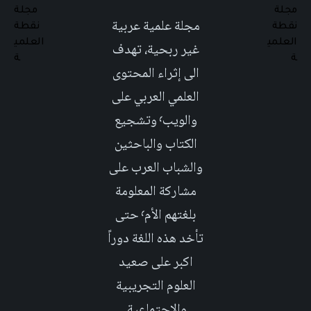
مجلة علمية عربية
غير ربحية، تهدف
الى إثراء المحتوى
العلمي العربي على
والويب٬ وتشجيع
الكتاب والباحثين
والشباب العرب على
مشاركة المعلومة
بلغتهم الأم٬ حتى
تأخد هذه اللغة دوراً
اكبر على صعيد
العلوم التجريبية
والإجتماعية.