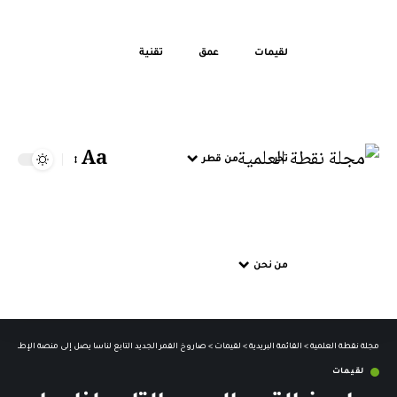
لقيمات
عمق
تقنية
Aa
تحر
من قطر
من نحن
مجلة نقطة العلمية
>
القائمة البريدية
>
لقيمات
>
صاروخ القمر الجديد التابع لناسا يصل إلى منصة الإطلاق
لقيمات