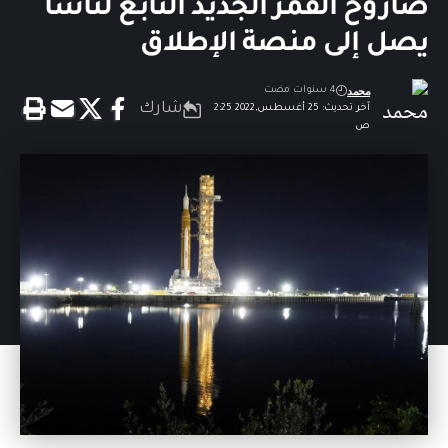
صاروخ القمر الجديد التابع لناسا
يصل إلى منصة الإطلاق
محمد
4 سنوات مضت
شارك
آخر تحديث: 25 أغسطس,2022 2:25
ص