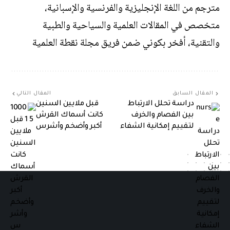
مترجم من اللغة الإنجليزية والفرنسية والإسبانية،
متخصص في المقالات العلمية والسياحية والطبية
والتقنية، أفخر بكوني ضمن فريق مجلة نقطة العلمية
المقال السابق
المقال التالي
دراسة تحلل الارتباط
قبل ملايين السنين
بين الفصام والخرف
كانت أسماك القرش
لتقييم إمكانية الشفاء
أكبر وأضخم وأشرس