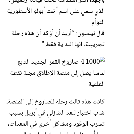
وجهدًا أكثر استدامة تحت قيادة أرتميس،
الذي سمي على اسم أخت أبولو الأسطورية
التوأم.
قال نيلسون: “أريد أن أؤكد أن هذه رحلة
تجريبية، انها البداية فقط.”
كانت هذه ثالث رحلة للصاروخ إلى المنصة.
شاب اختبار للعد التنازلي في أبريل بسبب
تسرب الوقود ومشاكل أخرى في المعدات،