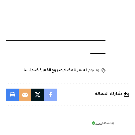
الوسوم
السفر للفضاء
صاروخ القمر
فضاء
ناسا
شارك المقالة
محمد
بواسطة