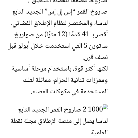
صاروخًا مصممًا للفضاء السحيق”.
صاروخ القمر “إس إل إس” الجديد التابع
لناسا، والمختصر لنظام الإطلاق الفضائي،
أقصر بـ 41 قدمًا (12 مترًا) من صواريخ
ساتورن 5 التي استخدمت خلال أبولو قبل
نصف قرن.
لكنها أكثر قوة، باستخدام مرحلة أساسية
ومعززات ثنائية الحزام، مماثلة لتلك
المستخدمة في مكوكات الفضاء.