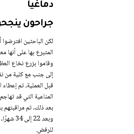
دماغيا
جراحون ينجحو
لكن الباحثين افترضوا أ
المتبرع بها على أنها معا
وقاموا بزرع نخاع العظم
إلى جنب مع كلية من نف
قبل العملية، تم إعطاء ا
المناعية التي قد تهاج
بعد ذلك، تم مراقبتهم ب
وبعد 22 
للرفض.