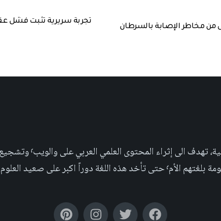
ل من مخاطر الإصابة بالسرطان
مجلة علمية عربية غير ربحية،
بر على صعيد العلوم التجريبية والإجتماعية.