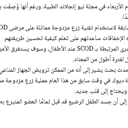
 الأربعاء في مجلة نيو إنجلاند الطبية، ورغم أنها وُصِفَت ب
ا.
ستخدام تقنية زرع مزدوجة مماثلة على مرضى SCOD، وفقًا لـ NBC News.
 الإخفاقات ساعدتهم على تعلم كيفية تحسين طريقتهم.
وستستمر الأعراض الأخرى المرتبطة بـ SCOD عند الأطفال، و
لفترة أطول من المعتاد.
حدث بحث يشير إلى أنه من الممكن ترويض الجهاز المناعي ب
 ديوك في وقت سابق من هذا العام عملية زرع مزدوجة مم
ويحتاج إلى قلب جديد.
 إلى أن جسد الطفل الرضيع قد قبل تمامًا العضو المتبرع به.