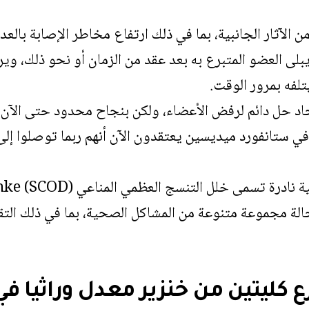
من الآثار الجانبية، بما في ذلك ارتفاع مخاطر الإصابة بالعد
بلى العضو المتبرع به بعد عقد من الزمان أو نحو ذلك، وير
يتلفه بمرور الوقت.
يجاد حل دائم لرفض الأعضاء، ولكن بنجاح محدود حتى الآن.
 في ستانفورد ميديسين يعتقدون الآن أنهم ربما توصلوا إلى
ادرة تسمى خلل التنسج العظمي المناعي Schimke (SCOD).
لة مجموعة متنوعة من المشاكل الصحية، بما في ذلك الت
رع كليتين من خنزير معدل وراثيا 