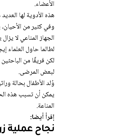
الأعضاء.
هذه الأدوية لها العديد 
وفي كثير من الأحيان، ي
الجهاز المناعي لا يزال 
لطالما حاول العلماء إ
لكن فريقًا من الباحثين
لبعض المرضى.
وُلد الأطفال بحالة وراثية ن
يمكن أن تسبب هذه الحا
المناعة.
إقرأ أيضا:
نجاح عملية ز