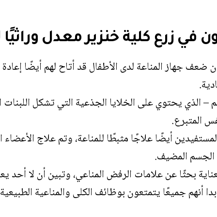
ن في زرع كلية خنزير معدل وراثي
ن ضعف جهاز المناعة لدى الأطفال قد أتاح لهم أيضًا إعادة 
دية.
 – الذي يحتوي على الخلايا الجذعية التي تشكل اللبنات الأ
س المتبرع.
لمستفيدين أيضًا علاجًا مثبطًا للمناعة، وتم علاج الأعضاء 
م الجسم المضيف.
عناية بحثًا عن علامات الرفض المناعي، وتبين أن لا أحد يع
إلى 34 شهرًا، بدا أنهم جميعًا يتمتعون بوظائف الكلى والمناعية الط