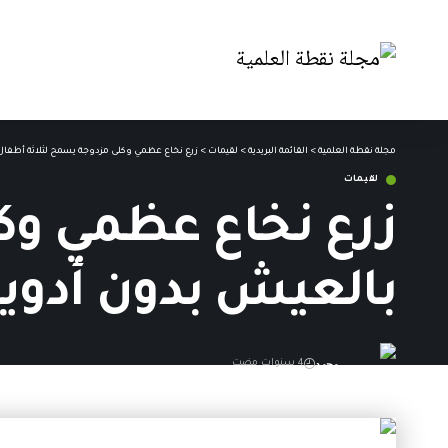
مجلة نقطة العلمية
>
القائمة البريدية
>
لقيمات
>
زرع نخاع عظمي وكلى مزدوجة يسمح لثلاثة أطفال 
لقيمات
زرع نخاع عظمي وك
بالعيش بدون أدوية
محمد
4 سنوات مضت
آخر تحديث: 22 يونيو,2022 2:39 ص