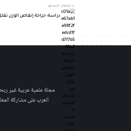
المقال السابق
دراسة: جراحة إنقاص الوزن تقل
العرب على مشاركة المعلومة بلغتهم الأم٬ حتى تأخد هذه اللغة دوراً اك