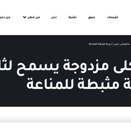
لقيمات
عمق
تقنية
تحر
من قطر
من نحن
بالعيش بدون أدوية مثبطة للمناعة
لى مزدوجة يسمح لثل
 مثبطة للمناعة