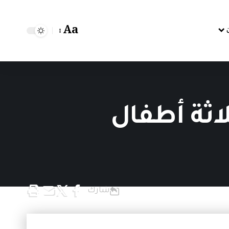
Aa
اثة أطفال
شارك