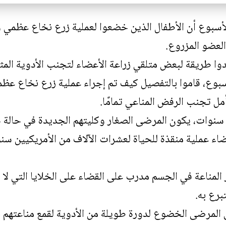
أسبوع أن الأطفال الذين خضعوا لعملية زرع نخاع عظمي
العضو المزروع.
وا طريقة لبعض متلقي زراعة الأعضاء لتجنب الأدوية المثب
وع، قاموا بالتفصيل كيف تم إجراء عملية زرع نخاع عظم
أمل تجنب الرفض المناعي تمامًا.
سنوات، يكون المرضى الصغار وكليتهم الجديدة في حالة 
اء عملية منقذة للحياة لعشرات الآلاف من الأمريكيين سنو
 المناعة في الجسم مدرب على القضاء على الخلايا التي لا
برع به.
 المرضى الخضوع لدورة طويلة من الأدوية لقمع مناعتهم ج