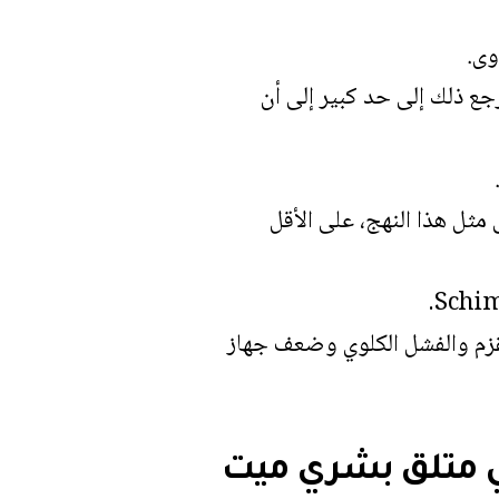
وى.
جع ذلك إلى حد كبير إلى أن
 مثل هذا النهج، على الأقل
قزم والفشل الكلوي وضعف جهاز
في متلق بشري ميت